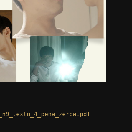
_n9_texto_4_pena_zerpa.pdf