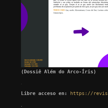
(Dossiê Além do Arco-Íris)
.
Libre acceso en:
https://revis
.