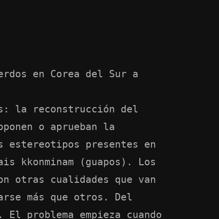
erdos en Corea del Sur a
s: la reconstrucción del
oponen o aprueban la
s estereotipos presentes en
ais kkonminam (guapos). Los
on otras cualidades que van
arse más que otros. Del
. El problema empieza cuando