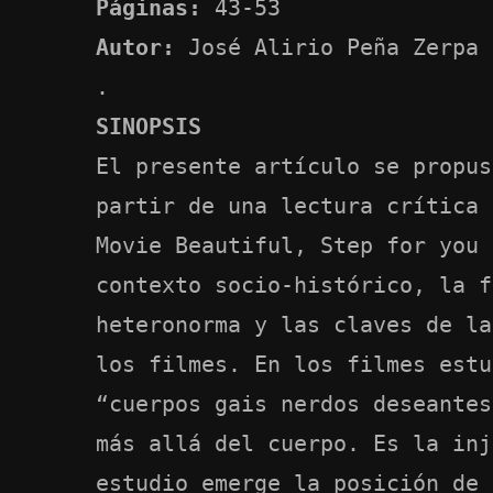
Páginas:
43-53
Autor:
José Alirio Peña Zerpa
.
SINOPSIS
El presente artículo se propus
partir de una lectura crítica 
Movie Beautiful, Step for you 
contexto socio-histórico, la f
heteronorma y las claves de la
los filmes. En los filmes estu
“cuerpos gais nerdos deseantes
más allá del cuerpo. Es la inj
estudio emerge la posición de 