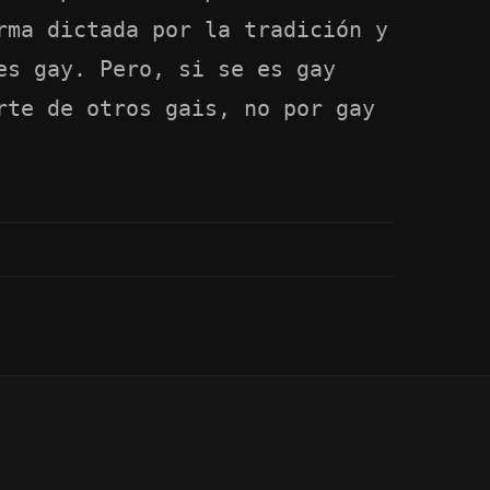
rma dictada por la tradición y
es gay. Pero, si se es gay
rte de otros gais, no por gay