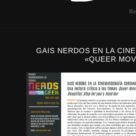
Re
GAIS NERDOS EN LA CIN
«QUEER MOVI