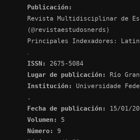
Publicación:
Revista Multidisciplinar de Es
(@revistaestudosnerds)
Principales Indexadores: Latin
.
ISSN:
2675-5084
Lugar de publicación:
Río Gran
Institución:
Universidade Fede
.
Fecha de publicación:
15/01/20
Volumen:
5
Número:
9