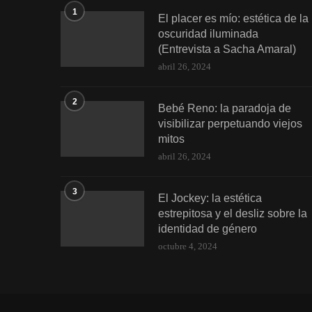
1
El placer es mío: estética de la
oscuridad iluminada
(Entrevista a Sacha Amaral)
abril 26, 2024
2
Bebé Reno: la paradoja de
visibilizar perpetuando viejos
mitos
abril 26, 2024
3
El Jockey: la estética
estrepitosa y el desliz sobre la
identidad de género
octubre 4, 2024