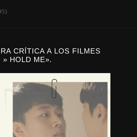
95)
A CRÍTICA A LOS FILMES
 » HOLD ME».