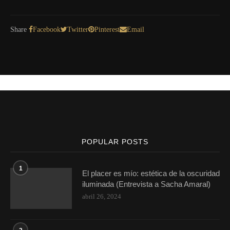
Share
Facebook
Twitter
Pinterest
Email
POPULAR POSTS
1
El placer es mío: estética de la oscuridad
iluminada (Entrevista a Sacha Amaral)
abril 26, 2024