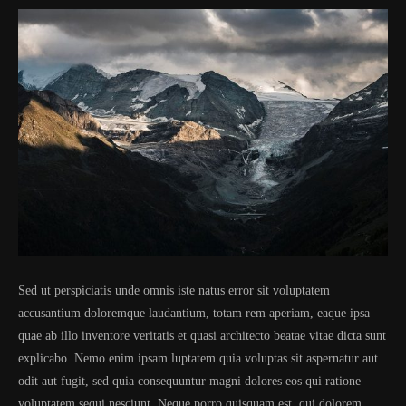
Sed ut perspiciatis unde omnis iste natus error sit voluptatem
accusantium doloremque laudantium, totam rem aperiam, eaque ipsa
quae ab illo inventore veritatis et quasi architecto beatae vitae dicta sunt
explicabo. Nemo enim ipsam luptatem quia voluptas sit aspernatur aut
odit aut fugit, sed quia consequuntur magni dolores eos qui ratione
voluptatem sequi nesciunt. Neque porro quisquam est, qui dolorem