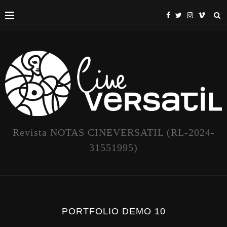
Revista NOTAS CINEVERSATIL (RL-2024-
31551995)
PORTFOLIO DEMO 10