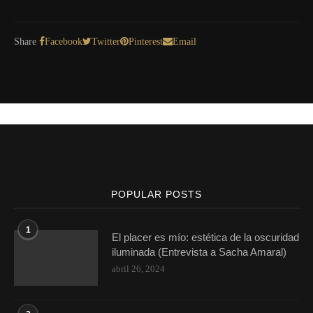
Share
Facebook
Twitter
Pinterest
Email
POPULAR POSTS
1
El placer es mío: estética de la oscuridad
iluminada (Entrevista a Sacha Amaral)
abril 26, 2024