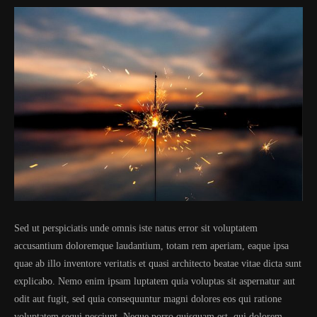
Sed ut perspiciatis unde omnis iste natus error sit voluptatem
accusantium doloremque laudantium, totam rem aperiam, eaque ipsa
quae ab illo inventore veritatis et quasi architecto beatae vitae dicta sunt
explicabo. Nemo enim ipsam luptatem quia voluptas sit aspernatur aut
odit aut fugit, sed quia consequuntur magni dolores eos qui ratione
voluptatem sequi nesciunt. Neque porro quisquam est, qui dolorem