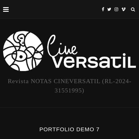
Revista NOTAS CINEVERSATIL (RL-2024-
31551995)
PORTFOLIO DEMO 7