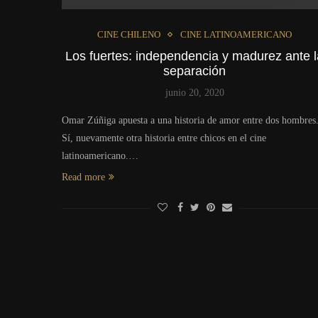
CINE CHILENO
CINE LATINOAMERICANO
Los fuertes: independencia y madurez ante 
separación
junio 20, 2020
Omar Zúñiga apuesta a una historia de amor entre dos hombres
Sí, nuevamente otra historia entre chicos en el cine
latinoamericano.…
Read more