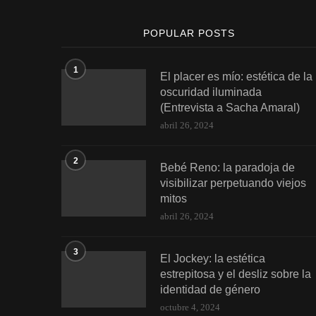
POPULAR POSTS
1
El placer es mío: estética de la
oscuridad iluminada
(Entrevista a Sacha Amaral)
abril 26, 2024
2
Bebé Reno: la paradoja de
visibilizar perpetuando viejos
mitos
abril 26, 2024
3
El Jockey: la estética
estrepitosa y el desliz sobre la
identidad de género
octubre 4, 2024