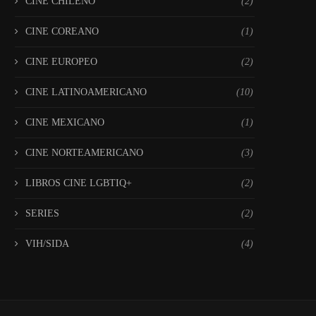
CINE CHILENO
(2)
CINE COREANO
(1)
CINE EUROPEO
(2)
CINE LATINOAMERICANO
(10)
CINE MEXICANO
(1)
CINE NORTEAMERICANO
(3)
LIBROS CINE LGBTIQ+
(2)
SERIES
(2)
VIH/SIDA
(4)