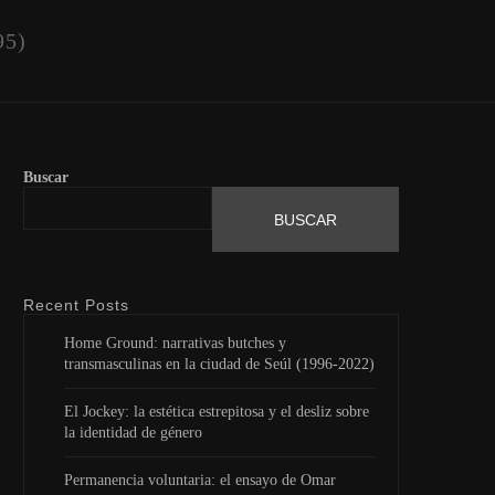
95)
Buscar
BUSCAR
Recent Posts
Home Ground: narrativas butches y
transmasculinas en la ciudad de Seúl (1996-2022)
El Jockey: la estética estrepitosa y el desliz sobre
la identidad de género
Permanencia voluntaria: el ensayo de Omar