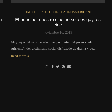
CINE CHILENO
CINE LATINOAMERICANO
la
El príncipe: nuestro cine no solo es gay, es
cine
noviembre 16, 2019
.
Muy lejos del ya superado cine gay triste (del joven y adulto
sufriente), del victimismo social disfrazado de drama y de…
Read more