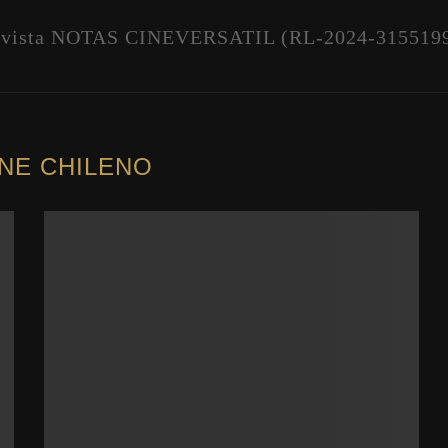
vista NOTAS CINEVERSATIL (RL-2024-315519
INE CHILENO