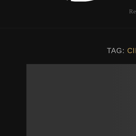
Re
TAG:
C