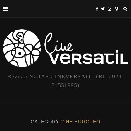
Revista NOTAS CINEVERSATIL (RL-2024-
31551995)
CATEGORY:
CINE EUROPEO