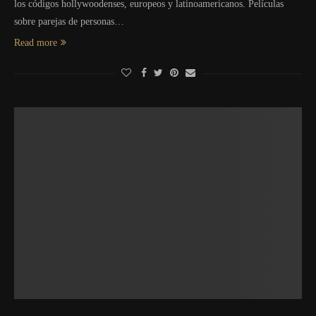
los códigos hollywoodenses, europeos y latinoamericanos. Películas
sobre parejas de personas…
Read more