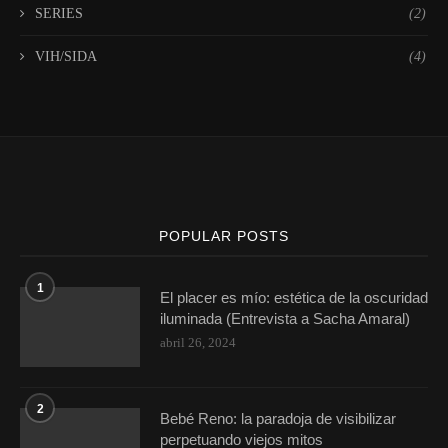
SERIES
(2)
VIH/SIDA
(4)
POPULAR POSTS
1
El placer es mío: estética de la oscuridad
iluminada (Entrevista a Sacha Amaral)
abril 26, 2024
2
Bebé Reno: la paradoja de visibilizar
perpetuando viejos mitos