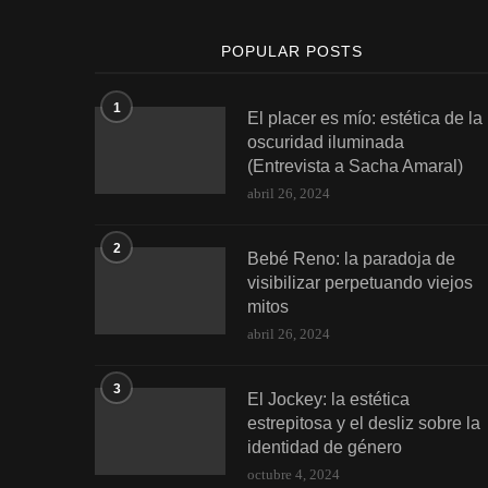
POPULAR POSTS
1
El placer es mío: estética de la
oscuridad iluminada
(Entrevista a Sacha Amaral)
abril 26, 2024
2
Bebé Reno: la paradoja de
visibilizar perpetuando viejos
mitos
abril 26, 2024
3
El Jockey: la estética
estrepitosa y el desliz sobre la
identidad de género
octubre 4, 2024