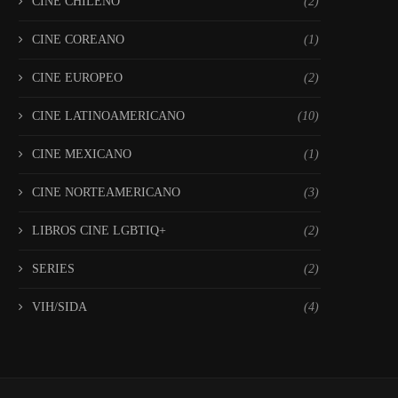
CINE CHILENO
(2)
CINE COREANO
(1)
CINE EUROPEO
(2)
CINE LATINOAMERICANO
(10)
CINE MEXICANO
(1)
CINE NORTEAMERICANO
(3)
LIBROS CINE LGBTIQ+
(2)
SERIES
(2)
VIH/SIDA
(4)