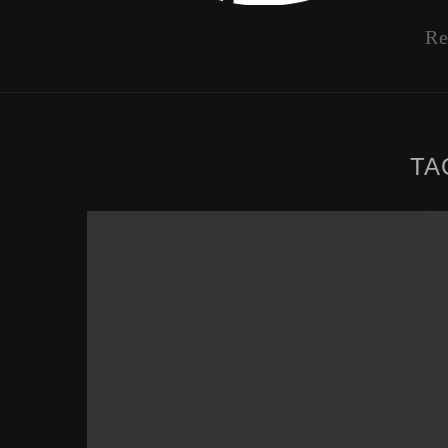
Re
TA