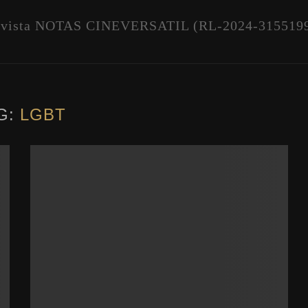
vista NOTAS CINEVERSATIL (RL-2024-315519
G:
LGBT