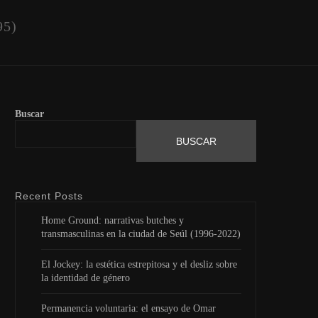
95)
Buscar
BUSCAR
Recent Posts
Home Ground: narrativas butches y
transmasculinas en la ciudad de Seúl (1996-2022)
El Jockey: la estética estrepitosa y el desliz sobre
la identidad de género
Permanencia voluntaria: el ensayo de Omar