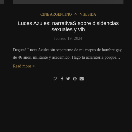
CINE ARGENTINO
VIH/SIDA
Luces Azules: narrativaS sobre disidencias
sexuales y vih
febrero 19, 2024
Degusté Luces Azules sin separarme de mi corpus de hombre gay,
de 46 años, militante y académico. Hago la aclaratoria porque…
Read more