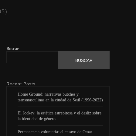
95)
Buscar
BUSCAR
Recent Posts
Home Ground: narrativas butches y
transmasculinas en la ciudad de Seúl (1996-2022)
El Jockey: la estética estrepitosa y el desliz sobre
la identidad de género
Permanencia voluntaria: el ensayo de Omar