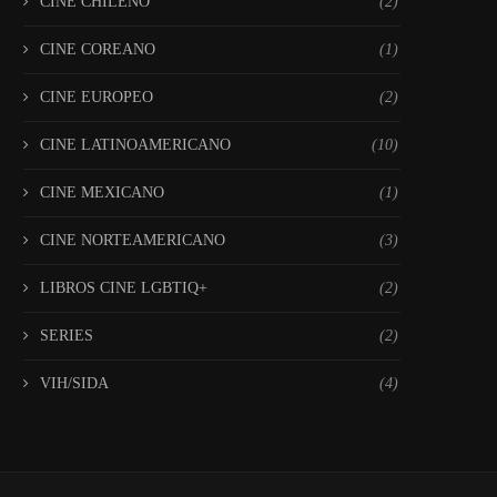
CINE CHILENO
(2)
CINE COREANO
(1)
CINE EUROPEO
(2)
CINE LATINOAMERICANO
(10)
CINE MEXICANO
(1)
CINE NORTEAMERICANO
(3)
LIBROS CINE LGBTIQ+
(2)
SERIES
(2)
VIH/SIDA
(4)