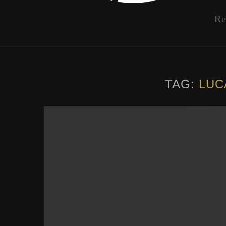
Re
TAG:
LUC