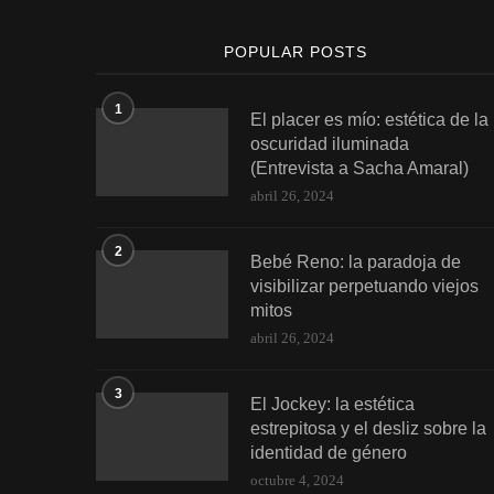
POPULAR POSTS
1
El placer es mío: estética de la
oscuridad iluminada
(Entrevista a Sacha Amaral)
abril 26, 2024
2
Bebé Reno: la paradoja de
visibilizar perpetuando viejos
mitos
abril 26, 2024
3
El Jockey: la estética
estrepitosa y el desliz sobre la
identidad de género
octubre 4, 2024