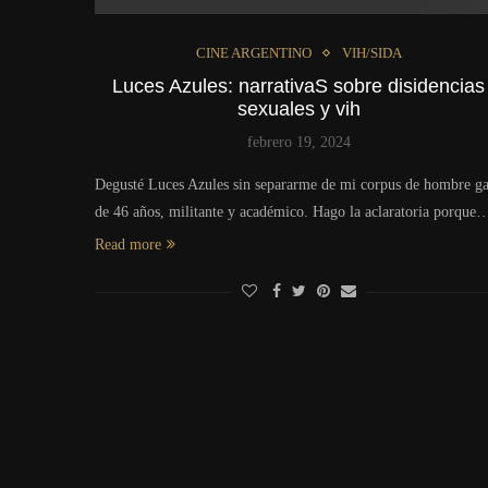
CINE ARGENTINO
VIH/SIDA
Luces Azules: narrativaS sobre disidencias
sexuales y vih
febrero 19, 2024
Degusté Luces Azules sin separarme de mi corpus de hombre ga
de 46 años, militante y académico. Hago la aclaratoria porque
Read more