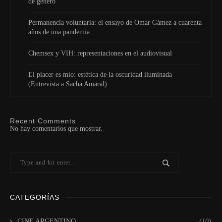
de género
Permanencia voluntaria: el ensayo de Omar Gámez a cuarenta
años de una pandemia
Chemsex y VIH: representaciones en el audiovisual
El placer es mío: estética de la oscuridad iluminada
(Entrevista a Sacha Amaral)
Recent Comments
No hay comentarios que mostrar.
CATEGORÍAS
CINE ARGENTINO
(10)