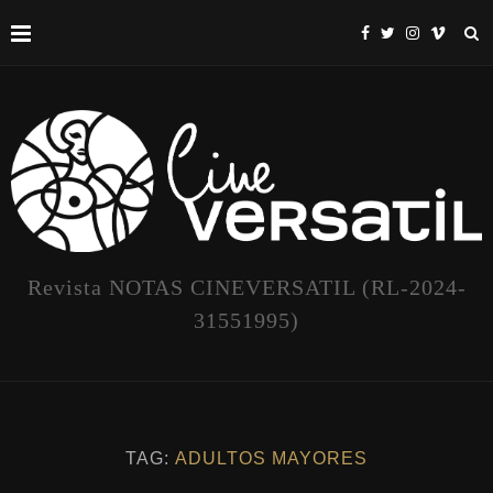
Revista NOTAS CINEVERSATIL (RL-2024-
31551995)
TAG:
ADULTOS MAYORES