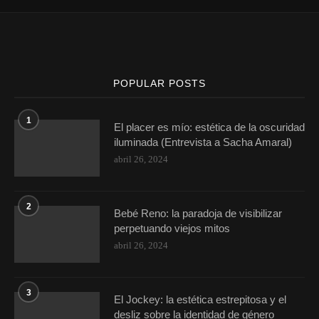
POPULAR POSTS
1
El placer es mío: estética de la oscuridad
iluminada (Entrevista a Sacha Amaral)
abril 26, 2024
2
Bebé Reno: la paradoja de visibilizar
perpetuando viejos mitos
abril 26, 2024
3
El Jockey: la estética estrepitosa y el
desliz sobre la identidad de género