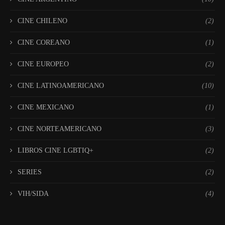
CINE CHILENO
(2)
CINE COREANO
(1)
CINE EUROPEO
(2)
CINE LATINOAMERICANO
(10)
CINE MEXICANO
(1)
CINE NORTEAMERICANO
(3)
LIBROS CINE LGBTIQ+
(2)
SERIES
(2)
VIH/SIDA
(4)