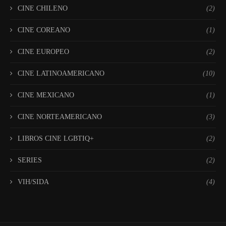
CINE CHILENO
(2)
CINE COREANO
(1)
CINE EUROPEO
(2)
CINE LATINOAMERICANO
(10)
CINE MEXICANO
(1)
CINE NORTEAMERICANO
(3)
LIBROS CINE LGBTIQ+
(2)
SERIES
(2)
VIH/SIDA
(4)