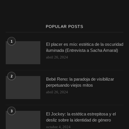
POPULAR POSTS
1
El placer es mío: estética de la oscuridad
iluminada (Entrevista a Sacha Amaral)
abril 26, 2024
2
Bebé Reno: la paradoja de visibilizar
perpetuando viejos mitos
abril 26, 2024
3
El Jockey: la estética estrepitosa y el
desliz sobre la identidad de género
octubre 4, 2024