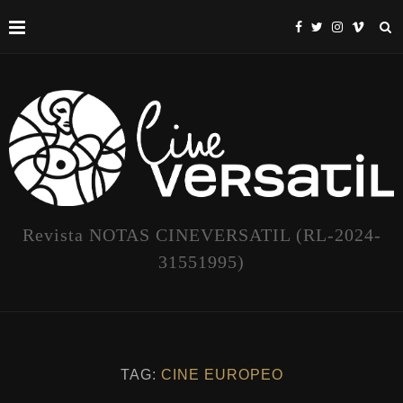
Revista NOTAS CINEVERSATIL (RL-2024-
31551995)
TAG:
CINE EUROPEO