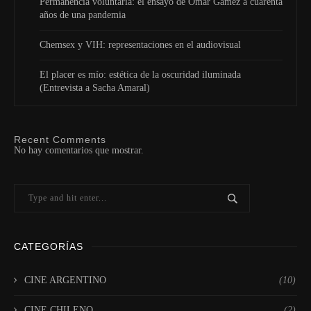
Permanencia voluntaria: el ensayo de Omar Gámez a cuarenta
años de una pandemia
Chemsex y VIH: representaciones en el audiovisual
El placer es mío: estética de la oscuridad iluminada
(Entrevista a Sacha Amaral)
Recent Comments
No hay comentarios que mostrar.
CATEGORÍAS
CINE ARGENTINO
(10)
CINE CHILENO
(2)