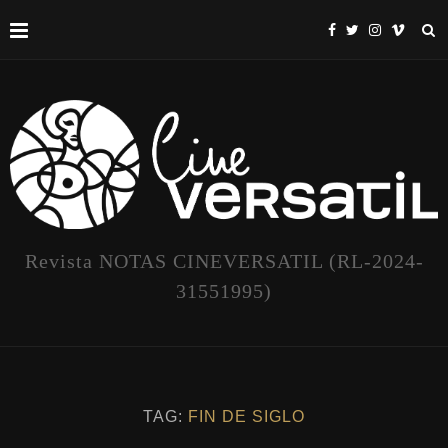
Revista NOTAS CINEVERSATIL (RL-2024-
31551995)
TAG:
FIN DE SIGLO