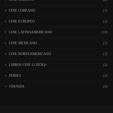
CINE COREANO
(1)
CINE EUROPEO
(2)
CINE LATINOAMERICANO
(10)
CINE MEXICANO
(1)
CINE NORTEAMERICANO
(3)
LIBROS CINE LGBTIQ+
(2)
SERIES
(2)
VIH/SIDA
(4)