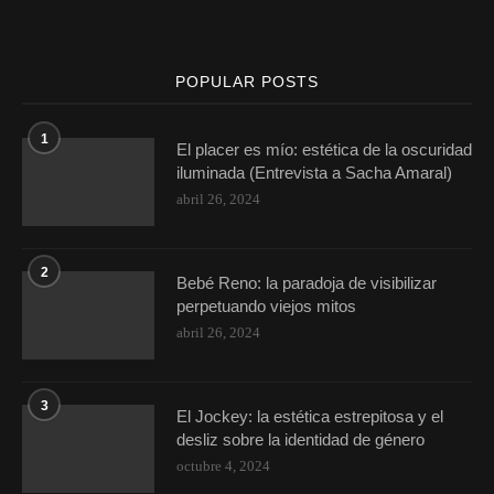
POPULAR POSTS
1
El placer es mío: estética de la oscuridad
iluminada (Entrevista a Sacha Amaral)
abril 26, 2024
2
Bebé Reno: la paradoja de visibilizar
perpetuando viejos mitos
abril 26, 2024
3
El Jockey: la estética estrepitosa y el
desliz sobre la identidad de género
octubre 4, 2024