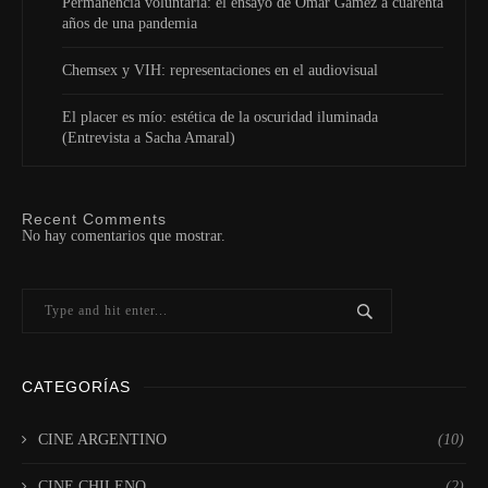
Permanencia voluntaria: el ensayo de Omar Gámez a cuarenta
años de una pandemia
Chemsex y VIH: representaciones en el audiovisual
El placer es mío: estética de la oscuridad iluminada
(Entrevista a Sacha Amaral)
Recent Comments
No hay comentarios que mostrar.
CATEGORÍAS
CINE ARGENTINO
(10)
CINE CHILENO
(2)