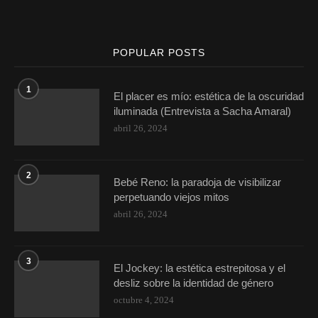
POPULAR POSTS
1
El placer es mío: estética de la oscuridad
iluminada (Entrevista a Sacha Amaral)
abril 26, 2024
2
Bebé Reno: la paradoja de visibilizar
perpetuando viejos mitos
abril 26, 2024
3
El Jockey: la estética estrepitosa y el
desliz sobre la identidad de género
octubre 4, 2024