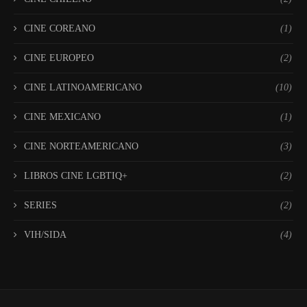
CINE COREANO
(1)
CINE EUROPEO
(2)
CINE LATINOAMERICANO
(10)
CINE MEXICANO
(1)
CINE NORTEAMERICANO
(3)
LIBROS CINE LGBTIQ+
(2)
SERIES
(2)
VIH/SIDA
(4)