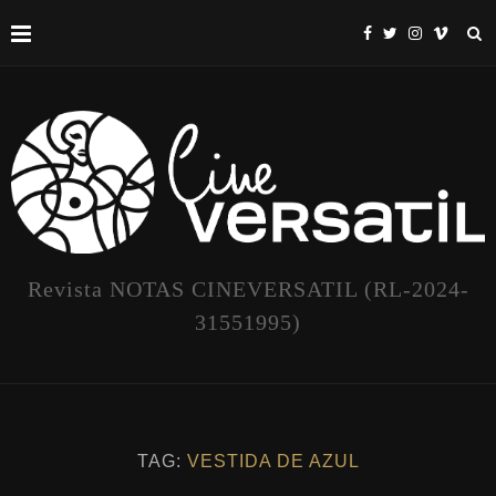
Revista NOTAS CINEVERSATIL (RL-2024-
31551995)
TAG:
VESTIDA DE AZUL